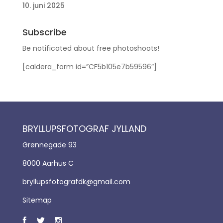
10. juni 2025
Subscribe
Be notificated about free photoshoots!
[caldera_form id=”CF5b105e7b59596″]
BRYLLUPSFOTOGRAF JYLLAND
Grønnegade 93
8000 Aarhus C
bryllupsfotografdk@gmail.com
Sitemap