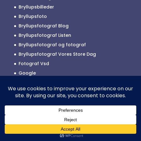
Bryllupsbilleder
Bryllupsfoto
Bryllupsfotograf Blog
Bryllupsfotograf Listen
Bryllupsfotograf og fotograf
Bryllupsfotograf Vores Store Dag
Fotograf Vsd
Google
Reklamefotograf
2025 © ALLE RETTIGHEDER TILHØRER
BRYLLUPSFOTOGRAF JYLLAND