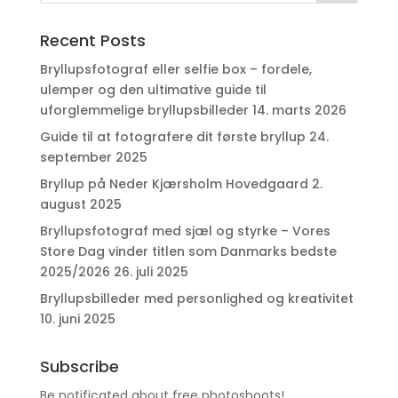
Recent Posts
Bryllupsfotograf eller selfie box – fordele,
ulemper og den ultimative guide til
uforglemmelige bryllupsbilleder
14. marts 2026
Guide til at fotografere dit første bryllup
24.
september 2025
Bryllup på Neder Kjærsholm Hovedgaard
2.
august 2025
Bryllupsfotograf med sjæl og styrke – Vores
Store Dag vinder titlen som Danmarks bedste
2025/2026
26. juli 2025
Bryllupsbilleder med personlighed og kreativitet
10. juni 2025
Subscribe
Be notificated about free photoshoots!