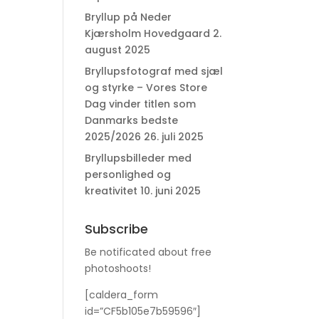
Bryllup på Neder
Kjærsholm Hovedgaard
2.
august 2025
Bryllupsfotograf med sjæl
og styrke – Vores Store
Dag vinder titlen som
Danmarks bedste
2025/2026
26. juli 2025
Bryllupsbilleder med
personlighed og
kreativitet
10. juni 2025
Subscribe
Be notificated about free
photoshoots!
[caldera_form
id=”CF5b105e7b59596″]