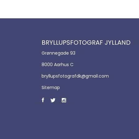
BRYLLUPSFOTOGRAF JYLLAND
Grønnegade 93
8000 Aarhus C
bryllupsfotografdk@gmail.com
Sitemap