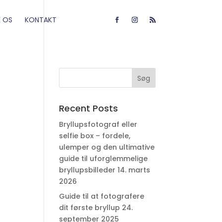
 OS
KONTAKT
Recent Posts
Bryllupsfotograf eller
selfie box – fordele,
ulemper og den ultimative
guide til uforglemmelige
bryllupsbilleder
14. marts
2026
Guide til at fotografere
dit første bryllup
24.
september 2025