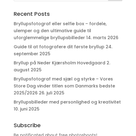
Recent Posts
Bryllupsfotograf eller selfie box – fordele,
ulemper og den ultimative guide til
uforglemmelige bryllupsbilleder
14. marts 2026
Guide til at fotografere dit første bryllup
24.
september 2025
Bryllup på Neder Kjærsholm Hovedgaard
2.
august 2025
Bryllupsfotograf med sjæl og styrke – Vores
Store Dag vinder titlen som Danmarks bedste
2025/2026
26. juli 2025
Bryllupsbilleder med personlighed og kreativitet
10. juni 2025
Subscribe
Be notificated about free photoshoots!