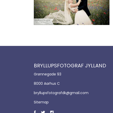
BRYLLUPSFOTOGRAF JYLLAND
Grønnegade 93
8000 Aarhus C
bryllupsfotografdk@gmail.com
Sitemap