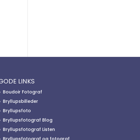
GODE LINKS
Boudoir Fotograf
Bryllupsbilleder
Bryllupsfoto
Bryllupsfotograf Blog
Bryllupsfotograf Listen
Bryllupsfotograf og fotograf