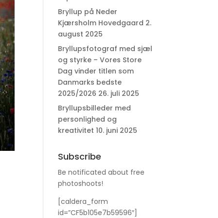
Bryllup på Neder
Kjærsholm Hovedgaard
2.
august 2025
Bryllupsfotograf med sjæl
og styrke – Vores Store
Dag vinder titlen som
Danmarks bedste
2025/2026
26. juli 2025
Bryllupsbilleder med
personlighed og
kreativitet
10. juni 2025
Subscribe
Be notificated about free
photoshoots!
[caldera_form
id=”CF5b105e7b59596″]