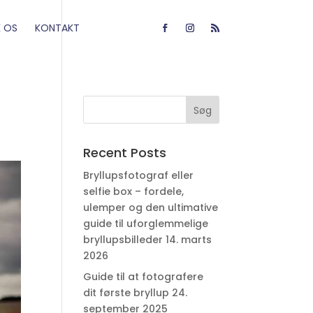
 OS
KONTAKT
Recent Posts
Bryllupsfotograf eller
selfie box – fordele,
ulemper og den ultimative
guide til uforglemmelige
bryllupsbilleder
14. marts
2026
Guide til at fotografere
dit første bryllup
24.
september 2025