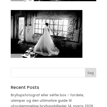
Recent Posts
Bryllupsfotograf eller selfie box – fordele,
ulemper og den ultimative guide til
uforglemmelige bryllupsbilleder
14. marts 2026