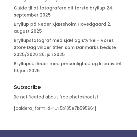
Guide til at fotografere dit første bryllup
24.
september 2025
Bryllup på Neder Kjærsholm Hovedgaard
2.
august 2025
Bryllupsfotograf med sjæl og styrke – Vores
Store Dag vinder titlen som Danmarks bedste
2025/2026
26. juli 2025
Bryllupsbilleder med personlighed og kreativitet
10. juni 2025
Subscribe
Be notificated about free photoshoots!
[caldera_form id=”CF5b105e7b59596″]