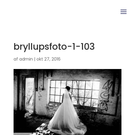
bryllupsfoto-1-103
af
admin
|
okt 27, 2016