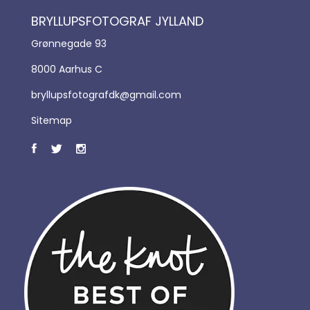
BRYLLUPSFOTOGRAF JYLLAND
Grønnegade 93
8000 Aarhus C
bryllupsfotografdk@gmail.com
Sitemap