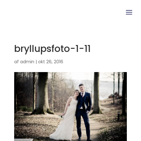
bryllupsfoto-1-11
af
admin
|
okt 26, 2016