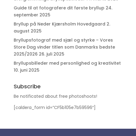
Guide til at fotografere dit første bryllup
24.
september 2025
Bryllup på Neder Kjærsholm Hovedgaard
2.
august 2025
Bryllupsfotograf med sjæl og styrke – Vores
Store Dag vinder titlen som Danmarks bedste
2025/2026
26. juli 2025
Bryllupsbilleder med personlighed og kreativitet
10. juni 2025
Subscribe
Be notificated about free photoshoots!
[caldera_form id=”CF5b105e7b59596″]