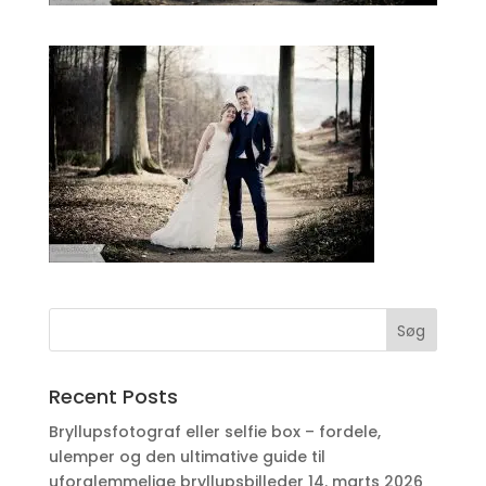
Recent Posts
Bryllupsfotograf eller selfie box – fordele,
ulemper og den ultimative guide til
uforglemmelige bryllupsbilleder
14. marts 2026