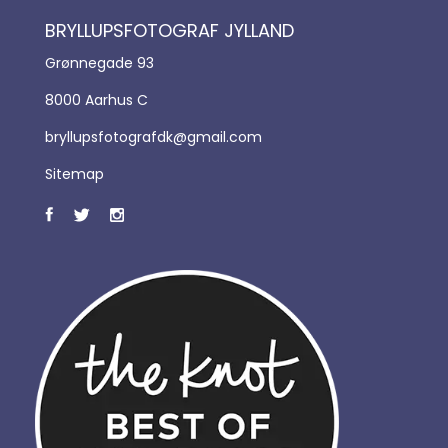
BRYLLUPSFOTOGRAF JYLLAND
Grønnegade 93
8000 Aarhus C
bryllupsfotografdk@gmail.com
Sitemap