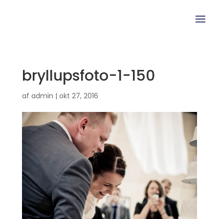
bryllupsfoto-1-150
af
admin
|
okt 27, 2016