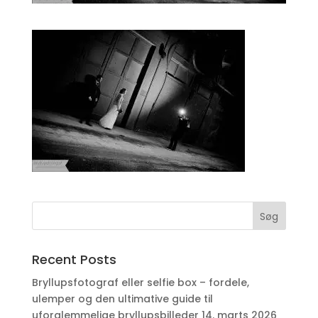
Recent Posts
Bryllupsfotograf eller selfie box – fordele,
ulemper og den ultimative guide til
uforglemmelige bryllupsbilleder
14. marts 2026