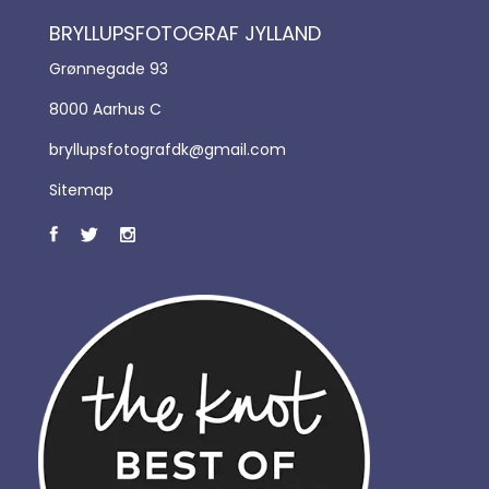
BRYLLUPSFOTOGRAF JYLLAND
Grønnegade 93
8000 Aarhus C
bryllupsfotografdk@gmail.com
Sitemap