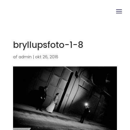
bryllupsfoto-1-8
af
admin
|
okt 26, 2016