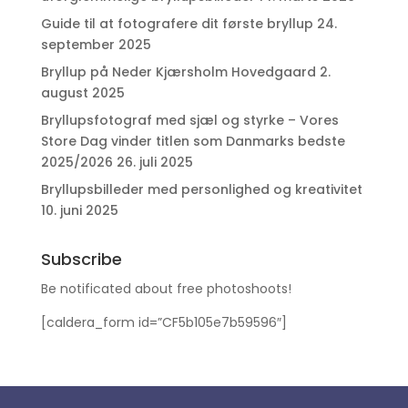
Guide til at fotografere dit første bryllup
24.
september 2025
Bryllup på Neder Kjærsholm Hovedgaard
2.
august 2025
Bryllupsfotograf med sjæl og styrke – Vores
Store Dag vinder titlen som Danmarks bedste
2025/2026
26. juli 2025
Bryllupsbilleder med personlighed og kreativitet
10. juni 2025
Subscribe
Be notificated about free photoshoots!
[caldera_form id=”CF5b105e7b59596″]