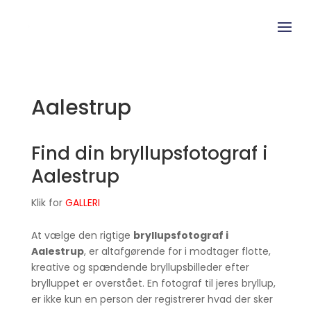
Aalestrup
Find din bryllupsfotograf i
Aalestrup
Klik for
GALLERI
At vælge den rigtige
bryllupsfotograf i
Aalestrup
, er altafgørende for i modtager flotte,
kreative og spændende bryllupsbilleder efter
brylluppet er overstået. En fotograf til jeres bryllup,
er ikke kun en person der registrerer hvad der sker