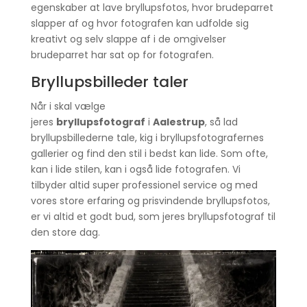
egenskaber at lave bryllupsfotos, hvor brudeparret
slapper af og hvor fotografen kan udfolde sig
kreativt og selv slappe af i de omgivelser
brudeparret har sat op for fotografen.
Bryllupsbilleder taler
Når i skal vælge
jeres
bryllupsfotograf
i
Aalestrup
, så lad
bryllupsbillederne tale, kig i bryllupsfotografernes
gallerier og find den stil i bedst kan lide. Som ofte,
kan i lide stilen, kan i også lide fotografen. Vi
tilbyder altid super professionel service og med
vores store erfaring og prisvindende bryllupsfotos,
er vi altid et godt bud, som jeres bryllupsfotograf til
den store dag.