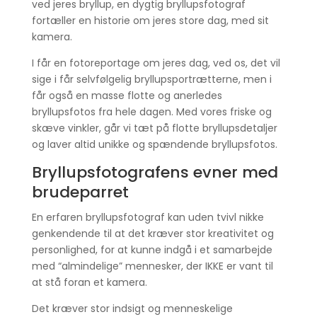
ved jeres bryllup, en dygtig bryllupsfotograf
fortæller en historie om jeres store dag, med sit
kamera.
I får en fotoreportage om jeres dag, ved os, det vil
sige i får selvfølgelig bryllupsportrætterne, men i
får også en masse flotte og anerledes
bryllupsfotos fra hele dagen. Med vores friske og
skæve vinkler, går vi tæt på flotte bryllupsdetaljer
og laver altid unikke og spændende bryllupsfotos.
Bryllupsfotografens evner med
brudeparret
En erfaren bryllupsfotograf kan uden tvivl nikke
genkendende til at det kræver stor kreativitet og
personlighed, for at kunne indgå i et samarbejde
med “almindelige” mennesker, der IKKE er vant til
at stå foran et kamera.
Det kræver stor indsigt og menneskelige