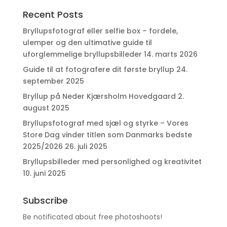
Recent Posts
Bryllupsfotograf eller selfie box – fordele,
ulemper og den ultimative guide til
uforglemmelige bryllupsbilleder
14. marts 2026
Guide til at fotografere dit første bryllup
24.
september 2025
Bryllup på Neder Kjærsholm Hovedgaard
2.
august 2025
Bryllupsfotograf med sjæl og styrke – Vores
Store Dag vinder titlen som Danmarks bedste
2025/2026
26. juli 2025
Bryllupsbilleder med personlighed og kreativitet
10. juni 2025
Subscribe
Be notificated about free photoshoots!