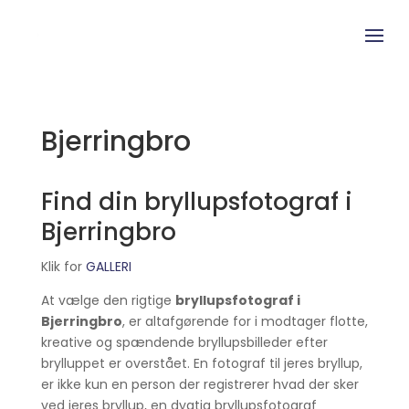
Bjerringbro
Find din bryllupsfotograf i
Bjerringbro
Klik for
GALLERI
At vælge den rigtige
bryllupsfotograf i
Bjerringbro
, er altafgørende for i modtager flotte,
kreative og spændende bryllupsbilleder efter
brylluppet er overstået. En fotograf til jeres bryllup,
er ikke kun en person der registrerer hvad der sker
ved jeres bryllup, en dygtig bryllupsfotograf