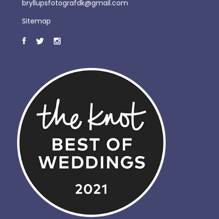
bryllupsfotografdk@gmail.com
Sitemap