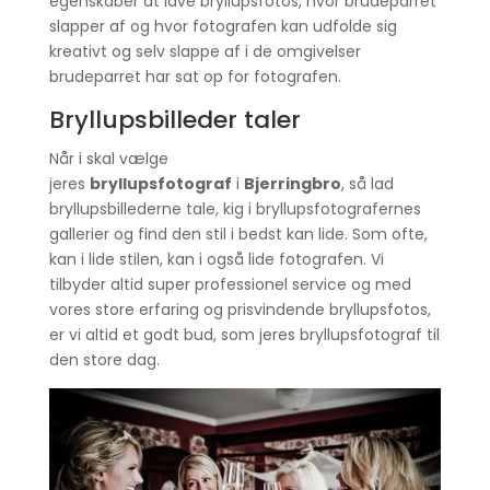
egenskaber at lave bryllupsfotos, hvor brudeparret
slapper af og hvor fotografen kan udfolde sig
kreativt og selv slappe af i de omgivelser
brudeparret har sat op for fotografen.
Bryllupsbilleder taler
Når i skal vælge
jeres
bryllupsfotograf
i
Bjerringbro
, så lad
bryllupsbillederne tale, kig i bryllupsfotografernes
gallerier og find den stil i bedst kan lide. Som ofte,
kan i lide stilen, kan i også lide fotografen. Vi
tilbyder altid super professionel service og med
vores store erfaring og prisvindende bryllupsfotos,
er vi altid et godt bud, som jeres bryllupsfotograf til
den store dag.