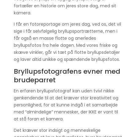
fortæller en historie om jeres store dag, med sit
kamera.
I får en fotoreportage om jeres dag, ved os, det vil
sige i får selvfølgelig bryllupsportrætterne, men i
får også en masse flotte og anerledes
bryllupsfotos fra hele dagen. Med vores friske og
skæve vinkler, går vi tæt på flotte bryllupsdetaljer
og laver altid unikke og spændende bryllupsfotos.
Bryllupsfotografens evner med
brudeparret
En erfaren bryllupsfotograf kan uden tvivl nikke
genkendende til at det kræver stor kreativitet og
personlighed, for at kunne indgå i et samarbejde
med “almindelige” mennesker, der IKKE er vant til
at stå foran et kamera.
Det kræver stor indsigt og menneskelige