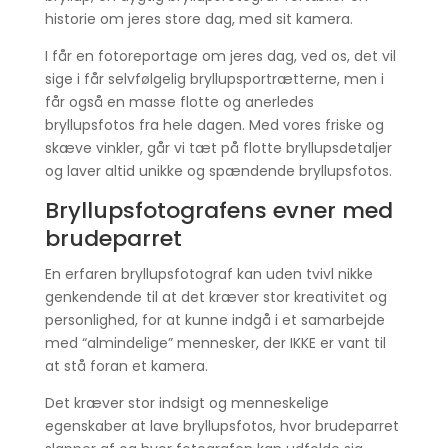
historie om jeres store dag, med sit kamera.
I får en fotoreportage om jeres dag, ved os, det vil
sige i får selvfølgelig bryllupsportrætterne, men i
får også en masse flotte og anerledes
bryllupsfotos fra hele dagen. Med vores friske og
skæve vinkler, går vi tæt på flotte bryllupsdetaljer
og laver altid unikke og spændende bryllupsfotos.
Bryllupsfotografens evner med
brudeparret
En erfaren bryllupsfotograf kan uden tvivl nikke
genkendende til at det kræver stor kreativitet og
personlighed, for at kunne indgå i et samarbejde
med “almindelige” mennesker, der IKKE er vant til
at stå foran et kamera.
Det kræver stor indsigt og menneskelige
egenskaber at lave bryllupsfotos, hvor brudeparret