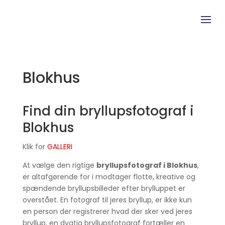
Blokhus
Find din bryllupsfotograf i
Blokhus
Klik for
GALLERI
At vælge den rigtige
bryllupsfotograf i Blokhus
,
er altafgørende for i modtager flotte, kreative og
spændende bryllupsbilleder efter brylluppet er
overstået. En fotograf til jeres bryllup, er ikke kun
en person der registrerer hvad der sker ved jeres
bryllup, en dygtig bryllupsfotograf fortæller en