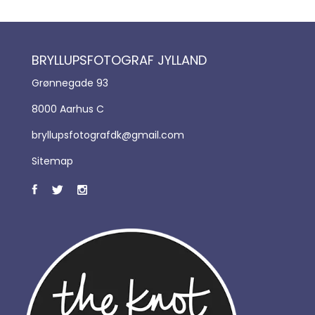
BRYLLUPSFOTOGRAF JYLLAND
Grønnegade 93
8000 Aarhus C
bryllupsfotografdk@gmail.com
Sitemap