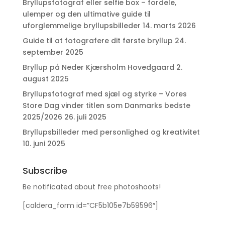
Bryllupsfotograf eller selfie box – fordele,
ulemper og den ultimative guide til
uforglemmelige bryllupsbilleder
14. marts 2026
Guide til at fotografere dit første bryllup
24.
september 2025
Bryllup på Neder Kjærsholm Hovedgaard
2.
august 2025
Bryllupsfotograf med sjæl og styrke – Vores
Store Dag vinder titlen som Danmarks bedste
2025/2026
26. juli 2025
Bryllupsbilleder med personlighed og kreativitet
10. juni 2025
Subscribe
Be notificated about free photoshoots!
[caldera_form id=”CF5b105e7b59596″]