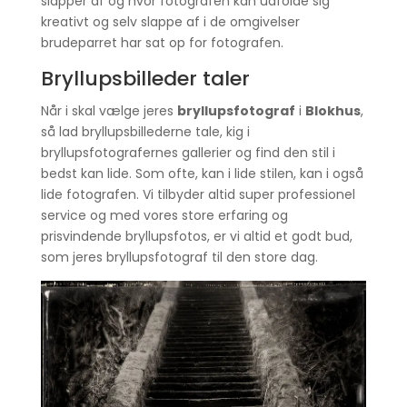
slapper af og hvor fotografen kan udfolde sig
kreativt og selv slappe af i de omgivelser
brudeparret har sat op for fotografen.
Bryllupsbilleder taler
Når i skal vælge jeres
bryllupsfotograf
i
Blokhus
,
så lad bryllupsbillederne tale, kig i
bryllupsfotografernes gallerier og find den stil i
bedst kan lide. Som ofte, kan i lide stilen, kan i også
lide fotografen. Vi tilbyder altid super professionel
service og med vores store erfaring og
prisvindende bryllupsfotos, er vi altid et godt bud,
som jeres bryllupsfotograf til den store dag.