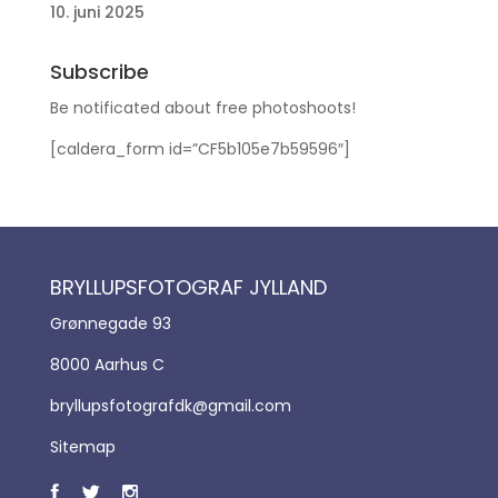
10. juni 2025
Subscribe
Be notificated about free photoshoots!
[caldera_form id=”CF5b105e7b59596″]
BRYLLUPSFOTOGRAF JYLLAND
Grønnegade 93
8000 Aarhus C
bryllupsfotografdk@gmail.com
Sitemap