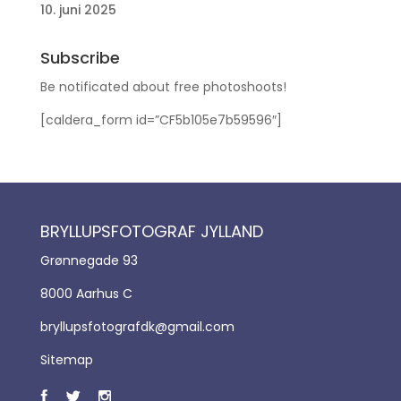
10. juni 2025
Subscribe
Be notificated about free photoshoots!
[caldera_form id=”CF5b105e7b59596″]
BRYLLUPSFOTOGRAF JYLLAND
Grønnegade 93
8000 Aarhus C
bryllupsfotografdk@gmail.com
Sitemap