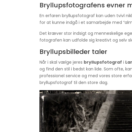
Bryllupsfotografens evner 
En erfaren bryllupsfotograf kan uden tvivl ni
for at kunne indgå i et samarbejde med “almi
Det kræver stor indsigt og menneskelige egen
fotografen kan udfolde sig kreativt og selv s
Bryllupsbilleder taler
Når i skal vælge jeres
bryllupsfotograf
i
La
og find den stil i bedst kan lide. Som ofte, kan 
professionel service og med vores store erfar
bryllupsfotograf til den store dag.