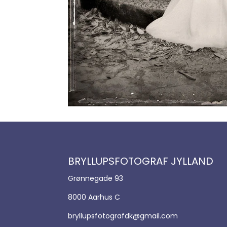
BRYLLUPSFOTOGRAF JYLLAND
Grønnegade 93
8000 Aarhus C
bryllupsfotografdk@gmail.com