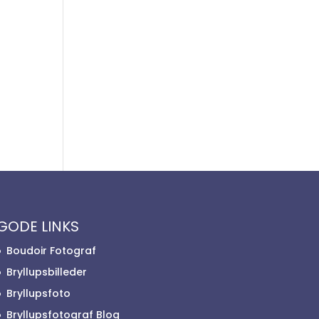
GODE LINKS
Boudoir Fotograf
Bryllupsbilleder
Bryllupsfoto
Bryllupsfotograf Blog