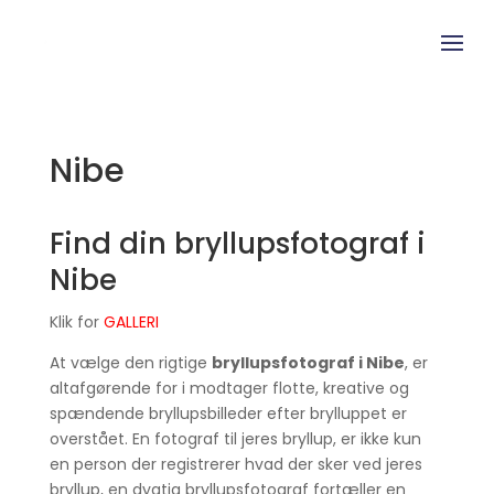
Nibe
Find din bryllupsfotograf i
Nibe
Klik for
GALLERI
At vælge den rigtige
bryllupsfotograf i Nibe
, er
altafgørende for i modtager flotte, kreative og
spændende bryllupsbilleder efter brylluppet er
overstået. En fotograf til jeres bryllup, er ikke kun
en person der registrerer hvad der sker ved jeres
bryllup, en dygtig bryllupsfotograf fortæller en