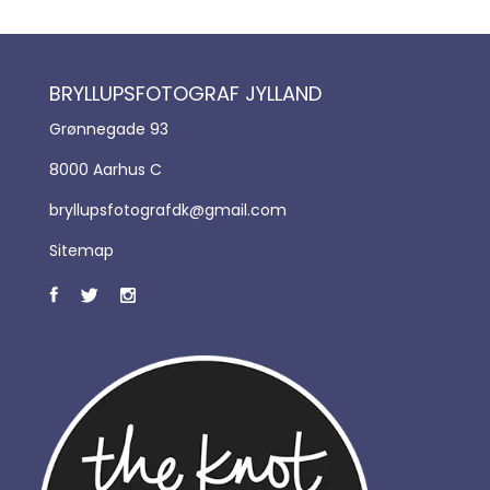
BRYLLUPSFOTOGRAF JYLLAND
Grønnegade 93
8000 Aarhus C
bryllupsfotografdk@gmail.com
Sitemap