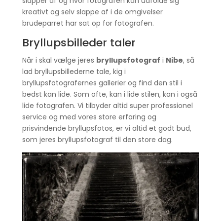
slapper af og hvor fotografen kan udfolde sig
kreativt og selv slappe af i de omgivelser
brudeparret har sat op for fotografen.
Bryllupsbilleder taler
Når i skal vælge jeres
bryllupsfotograf
i
Nibe
, så
lad bryllupsbillederne tale, kig i
bryllupsfotografernes gallerier og find den stil i
bedst kan lide. Som ofte, kan i lide stilen, kan i også
lide fotografen. Vi tilbyder altid super professionel
service og med vores store erfaring og
prisvindende bryllupsfotos, er vi altid et godt bud,
som jeres bryllupsfotograf til den store dag.