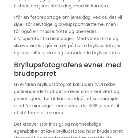
historie om jeres store dag, med sit kamera.
I får en fotoreportage om jeres dag, ved os, det vil
sige i får selvfølgelig bryllupsportrætterne, men i
får også en masse flotte og anerledes
bryllupsfotos fra hele dagen. Med vores friske og
skæve vinkler, går vi tæt på flotte bryllupsdetaljer
og laver altid unikke og spændende bryllupsfotos.
Bryllupsfotografens evner med
brudeparret
En erfaren bryllupsfotograf kan uden tvivl nikke
genkendende til at det kræver stor kreativitet og
personlighed, for at kunne indgå i et samarbejde
med “almindelige” mennesker, der IKKE er vant til
at stå foran et kamera.
Det kræver stor indsigt og menneskelige
egenskaber at lave bryllupsfotos, hvor brudeparret