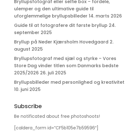
Bryllupsfotograf eller selfie box – fordele,
ulemper og den ultimative guide til
uforglemmelige bryllupsbilleder
14. marts 2026
Guide til at fotografere dit første bryllup
24.
september 2025
Bryllup på Neder Kjærsholm Hovedgaard
2.
august 2025
Bryllupsfotograf med sjæl og styrke – Vores
Store Dag vinder titlen som Danmarks bedste
2025/2026
26. juli 2025
Bryllupsbilleder med personlighed og kreativitet
10. juni 2025
Subscribe
Be notificated about free photoshoots!
[caldera_form id=”CF5b105e7b59596″]