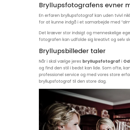
Bryllupsfotografens evner 
En erfaren bryllupsfotograf kan uden tvivl ni
for at kunne indgå i et samarbejde med “almi
Det kræver stor indsigt og menneskelige egen
fotografen kan udfolde sig kreativt og selv s
Bryllupsbilleder taler
Når i skal vælge jeres
bryllupsfotograf
i
Od
og find den stil i bedst kan lide. Som ofte, kan 
professionel service og med vores store erfar
bryllupsfotograf til den store dag.