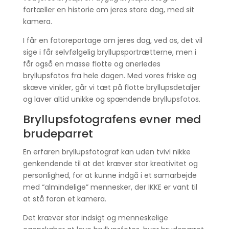
fortæller en historie om jeres store dag, med sit
kamera.
I får en fotoreportage om jeres dag, ved os, det vil
sige i får selvfølgelig bryllupsportrætterne, men i
får også en masse flotte og anerledes
bryllupsfotos fra hele dagen. Med vores friske og
skæve vinkler, går vi tæt på flotte bryllupsdetaljer
og laver altid unikke og spændende bryllupsfotos.
Bryllupsfotografens evner med
brudeparret
En erfaren bryllupsfotograf kan uden tvivl nikke
genkendende til at det kræver stor kreativitet og
personlighed, for at kunne indgå i et samarbejde
med “almindelige” mennesker, der IKKE er vant til
at stå foran et kamera.
Det kræver stor indsigt og menneskelige