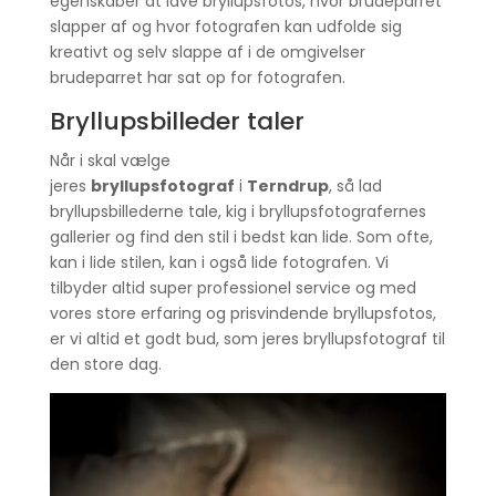
egenskaber at lave bryllupsfotos, hvor brudeparret
slapper af og hvor fotografen kan udfolde sig
kreativt og selv slappe af i de omgivelser
brudeparret har sat op for fotografen.
Bryllupsbilleder taler
Når i skal vælge
jeres
bryllupsfotograf
i
Terndrup
, så lad
bryllupsbillederne tale, kig i bryllupsfotografernes
gallerier og find den stil i bedst kan lide. Som ofte,
kan i lide stilen, kan i også lide fotografen. Vi
tilbyder altid super professionel service og med
vores store erfaring og prisvindende bryllupsfotos,
er vi altid et godt bud, som jeres bryllupsfotograf til
den store dag.