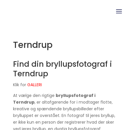
Terndrup
Find din bryllupsfotograf i
Terndrup
Klik for
GALLERI
At vælge den rigtige
bryllupsfotograf i
Terndrup
, er altafgørende for i modtager flotte,
kreative og spændende bryllupsbilleder efter
brylluppet er overstået. En fotograf til jeres bryllup,
er ikke kun en person der registrerer hvad der sker
ved jeres bryllup, en dygtig bryllupsfotograf