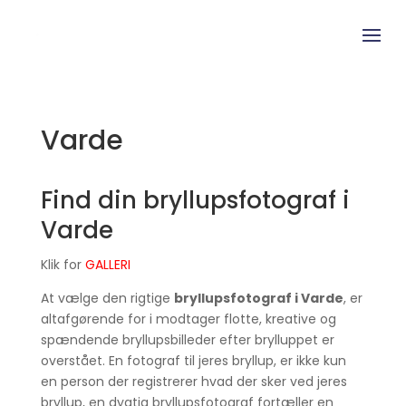
Varde
Find din bryllupsfotograf i
Varde
Klik for
GALLERI
At vælge den rigtige
bryllupsfotograf i Varde
, er
altafgørende for i modtager flotte, kreative og
spændende bryllupsbilleder efter brylluppet er
overstået. En fotograf til jeres bryllup, er ikke kun
en person der registrerer hvad der sker ved jeres
bryllup, en dygtig bryllupsfotograf fortæller en