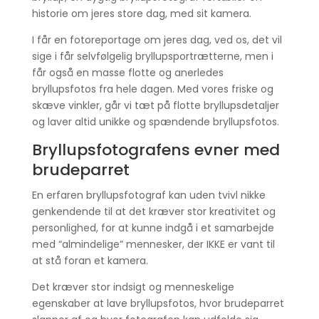
historie om jeres store dag, med sit kamera.
I får en fotoreportage om jeres dag, ved os, det vil
sige i får selvfølgelig bryllupsportrætterne, men i
får også en masse flotte og anerledes
bryllupsfotos fra hele dagen. Med vores friske og
skæve vinkler, går vi tæt på flotte bryllupsdetaljer
og laver altid unikke og spændende bryllupsfotos.
Bryllupsfotografens evner med
brudeparret
En erfaren bryllupsfotograf kan uden tvivl nikke
genkendende til at det kræver stor kreativitet og
personlighed, for at kunne indgå i et samarbejde
med “almindelige” mennesker, der IKKE er vant til
at stå foran et kamera.
Det kræver stor indsigt og menneskelige
egenskaber at lave bryllupsfotos, hvor brudeparret