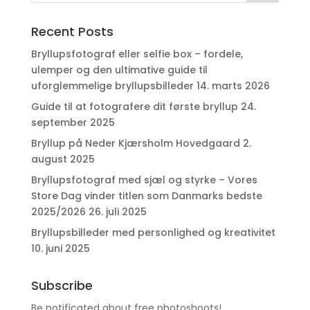
Recent Posts
Bryllupsfotograf eller selfie box – fordele,
ulemper og den ultimative guide til
uforglemmelige bryllupsbilleder
14. marts 2026
Guide til at fotografere dit første bryllup
24.
september 2025
Bryllup på Neder Kjærsholm Hovedgaard
2.
august 2025
Bryllupsfotograf med sjæl og styrke – Vores
Store Dag vinder titlen som Danmarks bedste
2025/2026
26. juli 2025
Bryllupsbilleder med personlighed og kreativitet
10. juni 2025
Subscribe
Be notificated about free photoshoots!