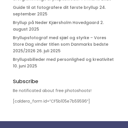
Guide til at fotografere dit første bryllup
24.
september 2025
Bryllup på Neder Kjærsholm Hovedgaard
2.
august 2025
Bryllupsfotograf med sjæl og styrke – Vores
Store Dag vinder titlen som Danmarks bedste
2025/2026
26. juli 2025
Bryllupsbilleder med personlighed og kreativitet
10. juni 2025
Subscribe
Be notificated about free photoshoots!
[caldera_form id=”CF5b105e7b59596″]