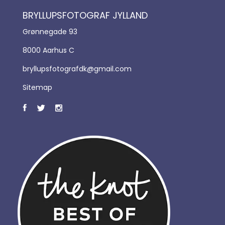
BRYLLUPSFOTOGRAF JYLLAND
Grønnegade 93
8000 Aarhus C
bryllupsfotografdk@gmail.com
Sitemap