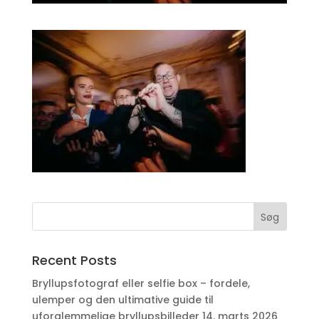
Recent Posts
Bryllupsfotograf eller selfie box – fordele,
ulemper og den ultimative guide til
uforglemmelige bryllupsbilleder
14. marts 2026