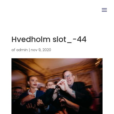
Hvedholm slot_-44
af
admin
|
nov 9, 2020