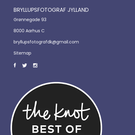
BRYLLUPSFOTOGRAF JYLLAND
Grønnegade 93
8000 Aarhus C
bryllupsfotografdk@gmail.com
Sitemap