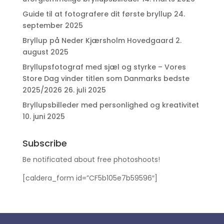
Guide til at fotografere dit første bryllup
24.
september 2025
Bryllup på Neder Kjærsholm Hovedgaard
2.
august 2025
Bryllupsfotograf med sjæl og styrke – Vores
Store Dag vinder titlen som Danmarks bedste
2025/2026
26. juli 2025
Bryllupsbilleder med personlighed og kreativitet
10. juni 2025
Subscribe
Be notificated about free photoshoots!
[caldera_form id=”CF5b105e7b59596″]