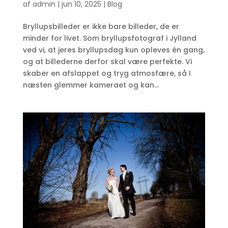
af
admin
|
jun 10, 2025
|
Blog
Bryllupsbilleder er ikke bare billeder, de er
minder for livet. Som bryllupsfotograf i Jylland
ved vi, at jeres bryllupsdag kun opleves én gang,
og at billederne derfor skal være perfekte. Vi
skaber en afslappet og tryg atmosfære, så I
næsten glemmer kameraet og kan...