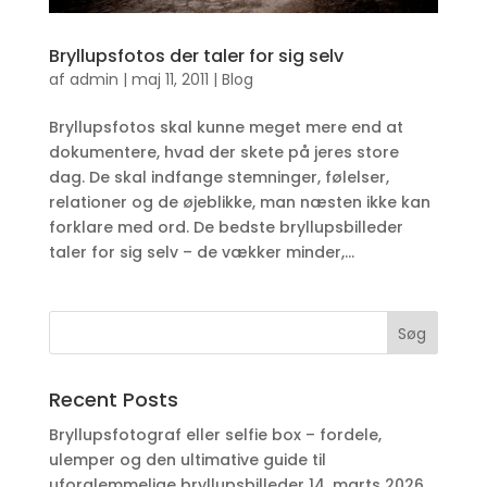
Bryllupsfotos der taler for sig selv
af
admin
|
maj 11, 2011
|
Blog
Bryllupsfotos skal kunne meget mere end at
dokumentere, hvad der skete på jeres store
dag. De skal indfange stemninger, følelser,
relationer og de øjeblikke, man næsten ikke kan
forklare med ord. De bedste bryllupsbilleder
taler for sig selv – de vækker minder,...
Recent Posts
Bryllupsfotograf eller selfie box – fordele,
ulemper og den ultimative guide til
uforglemmelige bryllupsbilleder
14. marts 2026